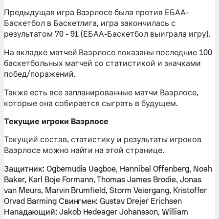
Предыдущая игра Ваэрлосе была против ЕБАА-
Баскетбол в Баскетлига, игра закончилась с
результатом 70 - 91 (ЕБАА-Баскетбол выиграла игру).
На вкладке матчей Ваэрлосе показаны последние 100
баскетбольных матчей со статистикой и значками
побед/поражений.
Также есть все запланированные матчи Ваэрлосе,
которые она собирается сыграть в будущем.
Текущие игроки Ваэрлосе
Текущий состав, статистику и результаты игроков
Ваэрлосе можно найти на этой странице.
Защитник:
Ogbemudia Uagboe, Hannibal Offenberg, Noah
Baker, Karl Boje Formann, Thomas James Brodie, Jonas
van Meurs, Marvin Brumfield, Storm Veiergang, Kristoffer
Orvad Barming
Свингмен:
Gustav Drejer Erichsen
Нападающий:
Jakob Hedeager Johansson, William