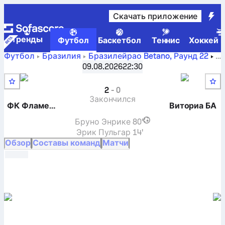
Скачать приложение
Tренды
Футбол
Баскетбол
Теннис
Хоккей н
Футбол
Бразилия
Бразилейрао Betano
,
Раунд 22
ФК Фламенго РЖ
-
Виториа БА
: текущий результат,
09.08.2026
22:30
результаты H2H-игр, таблицы и прогнозы
2
-
0
Закончился
ФК Фламенго РЖ
Виториа БА
Бруно Энрике
80'
Эрик Пульгар
14'
Обзор
Составы команд
Матчи