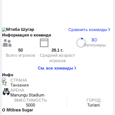
Мтиба Шугар
Сравнить команды
Информация о команде
3
Легионеры
50
26.1
г.
Всего игроков
Средний возраст
игроков
См. все команды
Инфо
СТРАНА
Танзания
АРЕНА
Manungu Stadium
ВМЕСТИМОСТЬ
ГОРОД
5000
Turiani
О Mtibwa Sugar