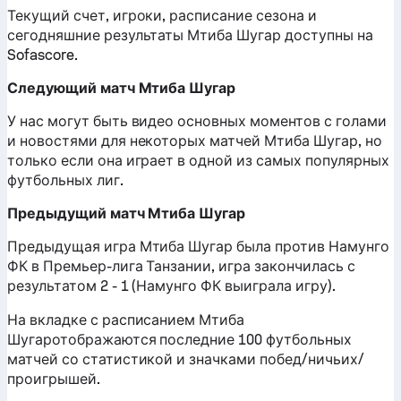
Текущий счет, игроки, расписание сезона и
сегодняшние результаты Мтиба Шугар доступны на
Sofascore.
Следующий матч Мтиба Шугар
У нас могут быть видео основных моментов с голами
и новостями для некоторых матчей Мтиба Шугар, но
только если она играет в одной из самых популярных
футбольных лиг.
Предыдущий матч Мтиба Шугар
Предыдущая игра Мтиба Шугар была против Намунго
ФК в Премьер-лига Танзании, игра закончилась с
результатом 2 - 1 (Намунго ФК выиграла игру).
На вкладке с расписанием Мтиба
Шугаротображаются последние 100 футбольных
матчей со статистикой и значками побед/ничьих/
проигрышей.