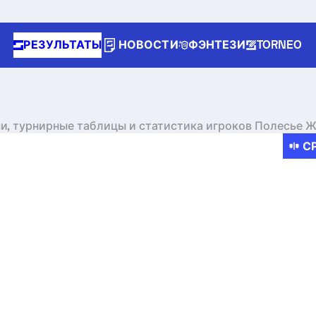
РЕЗУЛЬТАТЫ
НОВОСТИ
ФЭНТЕЗИ
TORNEO
чи, турнирные таблицы и статистика игроков Полесье 
С