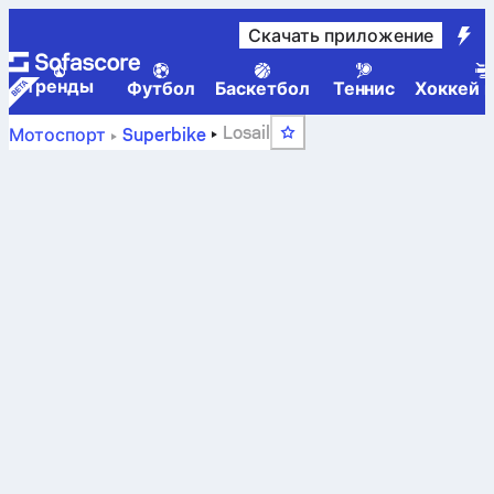
Скачать приложение
Tренды
Футбол
Баскетбол
Теннис
Хоккей н
Losail
Мотоспорт
Superbike