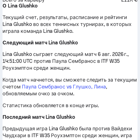
О Lina Glushko
Текущий счет, результаты, расписание и рейтинги
Lina Glushko во всех теннисных турнирах, в которых
играла команда Lina Glushko.
Следующий матч Lina Glushko
Lina Glushko сыграет следующий матч 6 авг. 2026 г.,
14:51:00 UTC против Паула Сембранос в ITF W35
Роухэмптон среди женщин.
Когда матч начнется, вы сможете следить за текущим
счетом
Паула Сембранос vs Глушко, Лина
,
обновляемым очко за очком.
Статистика обновляется в конце игры.
Последний матч Lina Glushko
Предыдущая игра Lina Glushko была против Вайдехи
Чаудхари в ITF W35 Роухэмптон среди женщин, игра