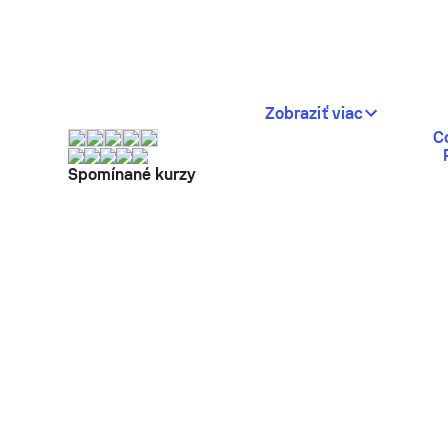
Zobraziť viac
C
Spomínané kurzy