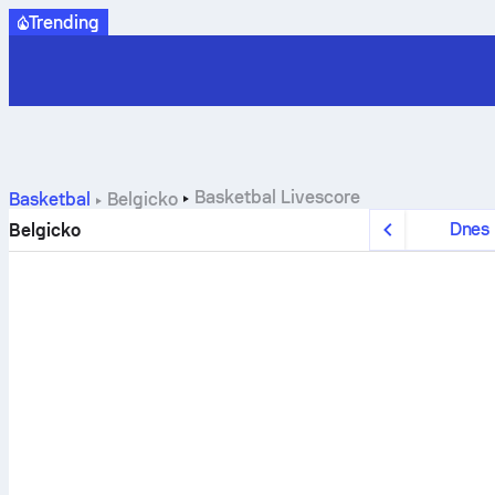
Trending
Basketbal
Livescore
Basketbal
Belgicko
Dnes
Belgicko