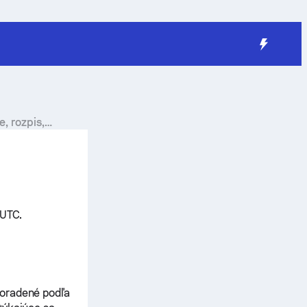
, rozpis,
 UTC.
zoradené podľa