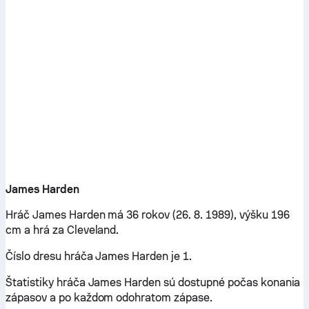
James Harden
Hráč James Harden má 36 rokov (26. 8. 1989), výšku 196
cm a hrá za Cleveland.
Číslo dresu hráča James Harden je 1.
Štatistiky hráča James Harden sú dostupné počas konania
zápasov a po každom odohratom zápase.