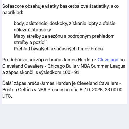
Sofascore obsahuje všetky basketbalové štatistiky, ako
napríklad:
body, asistencie, doskoky, získania lopty a ďalšie
dôležité štatistiky
Mapy streľby za sezónu s podrobným prehľadom
streľby a pozícií
Prehľad bývalých a súčasných tímov hráča
Predchádzajúci zápas hráča James Harden z
Cleveland
bol
Cleveland Cavaliers - Chicago Bulls v NBA Summer League
a zápas skončil s výsledkom 100 - 91.
Ďalší zápas hráča James Harden je Cleveland Cavaliers -
Boston Celtics v NBA Preseason dňa 8. 10. 2026, 23:00:00
UTC.