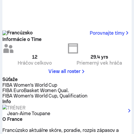
Francúzsko
Porovnajte tímy
Informácie o Tíme
12
29.4
yrs
Hráčov celkovo
Priemerný vek hráča
View all roster
Súťaže
FIBA Women's World Cup
FIBA EuroBasket Women Qual.
FIBA Women's World Cup, Qualification
Info
TRÉNER
Jean-Aime Toupane
O France
Francúzsko aktuálne skóre, poradie, rozpis zápasov a