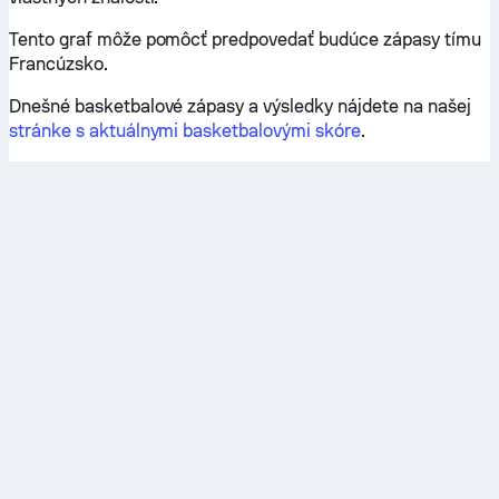
Tento graf môže pomôcť predpovedať budúce zápasy tímu
Francúzsko.
Dnešné basketbalové zápasy a výsledky nájdete na našej
stránke s aktuálnymi basketbalovými skóre
.