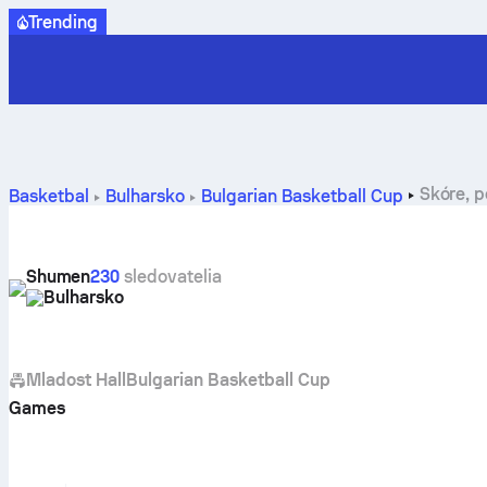
Trending
Skóre, p
Basketbal
Bulharsko
Bulgarian Basketball Cup
Shumen
230
sledovatelia
Bulharsko
Mladost Hall
Bulgarian Basketball Cup
Games