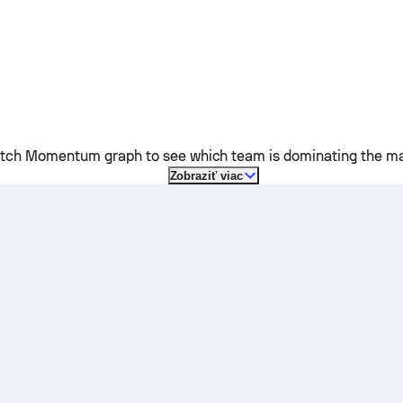
ch Momentum graph to see which team is dominating the mat
Zobraziť viac