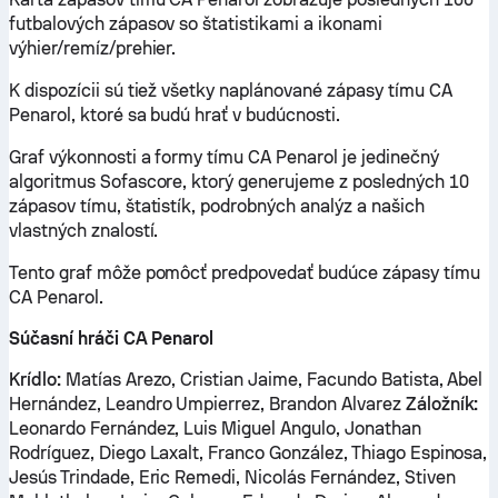
futbalových zápasov so štatistikami a ikonami
výhier/remíz/prehier.
K dispozícii sú tiež všetky naplánované zápasy tímu CA
Penarol, ktoré sa budú hrať v budúcnosti.
Graf výkonnosti a formy tímu CA Penarol je jedinečný
algoritmus Sofascore, ktorý generujeme z posledných 10
zápasov tímu, štatistík, podrobných analýz a našich
vlastných znalostí.
Tento graf môže pomôcť predpovedať budúce zápasy tímu
CA Penarol.
Súčasní hráči CA Penarol
Krídlo:
Matías Arezo, Cristian Jaime, Facundo Batista, Abel
Hernández, Leandro Umpierrez, Brandon Alvarez
Záložník:
Leonardo Fernández, Luis Miguel Angulo, Jonathan
Rodríguez, Diego Laxalt, Franco González, Thiago Espinosa,
Jesús Trindade, Eric Remedi, Nicolás Fernández, Stiven