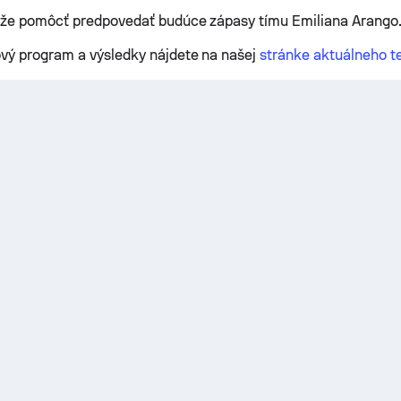
ôže pomôcť predpovedať budúce zápasy tímu Emiliana Arango
vý program a výsledky nájdete na našej
stránke aktuálneho t