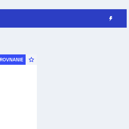
ROVNANIE