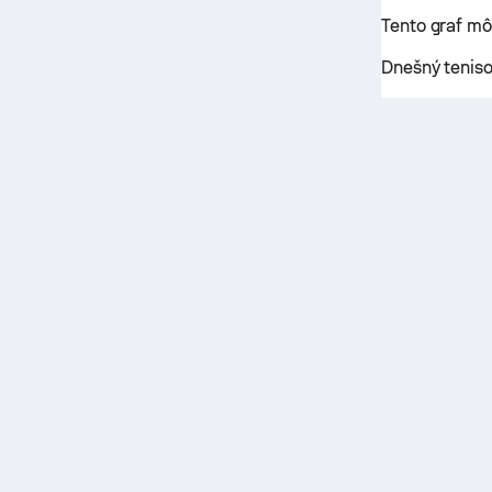
Tento graf m
Dnešný teniso