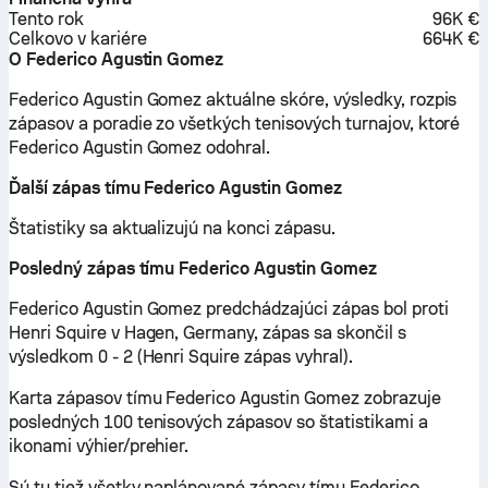
Tento rok
96K €
Celkovo v kariére
664K €
O Federico Agustin Gomez
Federico Agustin Gomez aktuálne skóre, výsledky, rozpis
zápasov a poradie zo všetkých tenisových turnajov, ktoré
Federico Agustin Gomez odohral.
Ďalší zápas tímu Federico Agustin Gomez
Štatistiky sa aktualizujú na konci zápasu.
Posledný zápas tímu Federico Agustin Gomez
Federico Agustin Gomez predchádzajúci zápas bol proti
Henri Squire v Hagen, Germany, zápas sa skončil s
výsledkom 0 - 2 (Henri Squire zápas vyhral).
Karta zápasov tímu Federico Agustin Gomez zobrazuje
posledných 100 tenisových zápasov so štatistikami a
ikonami výhier/prehier.
Sú tu tiež všetky naplánované zápasy tímu Federico