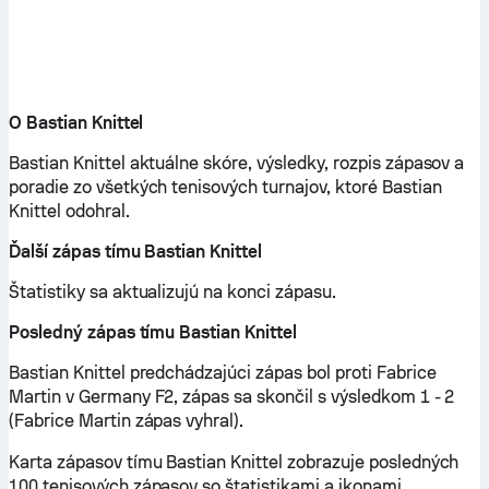
O Bastian Knittel
Bastian Knittel aktuálne skóre, výsledky, rozpis zápasov a
poradie zo všetkých tenisových turnajov, ktoré Bastian
Knittel odohral.
Ďalší zápas tímu Bastian Knittel
Štatistiky sa aktualizujú na konci zápasu.
Posledný zápas tímu Bastian Knittel
Bastian Knittel predchádzajúci zápas bol proti Fabrice
Martin v Germany F2, zápas sa skončil s výsledkom 1 - 2
(Fabrice Martin zápas vyhral).
Karta zápasov tímu Bastian Knittel zobrazuje posledných
100 tenisových zápasov so štatistikami a ikonami