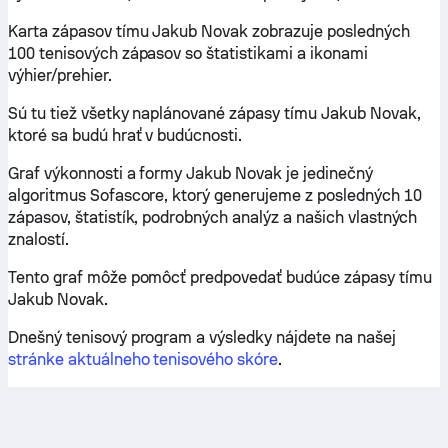
Karta zápasov tímu Jakub Novak zobrazuje posledných
100 tenisových zápasov so štatistikami a ikonami
výhier/prehier.
Sú tu tiež všetky naplánované zápasy tímu Jakub Novak,
ktoré sa budú hrať v budúcnosti.
Graf výkonnosti a formy Jakub Novak je jedinečný
algoritmus Sofascore, ktorý generujeme z posledných 10
zápasov, štatistík, podrobných analýz a našich vlastných
znalostí.
Tento graf môže pomôcť predpovedať budúce zápasy tímu
Jakub Novak.
Dnešný tenisový program a výsledky nájdete na našej
stránke aktuálneho tenisového skóre
.