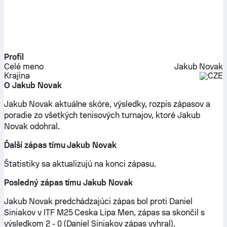
Profil
Celé meno
Jakub Novak
Krajina
CZE
O Jakub Novak
Jakub Novak aktuálne skóre, výsledky, rozpis zápasov a
poradie zo všetkých tenisových turnajov, ktoré Jakub
Novak odohral.
Ďalší zápas tímu Jakub Novak
Štatistiky sa aktualizujú na konci zápasu.
Posledný zápas tímu Jakub Novak
Jakub Novak predchádzajúci zápas bol proti Daniel
Siniakov v ITF M25 Ceska Lipa Men, zápas sa skončil s
výsledkom 2 - 0 (Daniel Siniakov zápas vyhral).