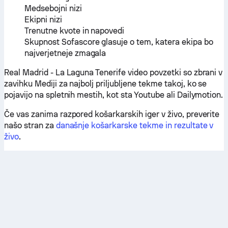
Medsebojni nizi
Ekipni nizi
Trenutne kvote in napovedi
Skupnost Sofascore glasuje o tem, katera ekipa bo
najverjetneje zmagala
Real Madrid - La Laguna Tenerife video povzetki so zbrani v
zavihku Mediji za najbolj priljubljene tekme takoj, ko se
pojavijo na spletnih mestih, kot sta Youtube ali Dailymotion.
Če vas zanima razpored košarkarskih iger v živo, preverite
našo stran za
današnje košarkarske tekme in rezultate v
živo
.