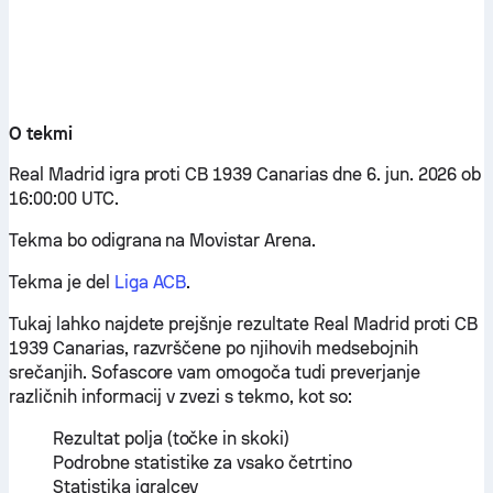
O tekmi
Real Madrid igra proti CB 1939 Canarias dne 6. jun. 2026 ob
16:00:00 UTC.
Tekma bo odigrana na Movistar Arena.
Tekma je del
Liga ACB
.
Tukaj lahko najdete prejšnje rezultate Real Madrid proti CB
1939 Canarias, razvrščene po njihovih medsebojnih
srečanjih. Sofascore vam omogoča tudi preverjanje
različnih informacij v zvezi s tekmo, kot so:
Rezultat polja (točke in skoki)
Podrobne statistike za vsako četrtino
Statistika igralcev