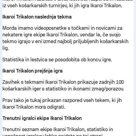
iz vseh košarkarskih turnirjev, ki jih igra Ikaroi Trikalon.
Ikaroi Trikalon naslednja tekma
Morda imamo videoposnetke s točkami in novicami za
nekatere igre ekipe Ikaroi Trikalon, vendar le, če svojo
tekmo igrajo v eni izmed najbolj priljubljenih košarkarskih
lig.
Statistika in lestvica se posodobita ob koncu igre.
Ikaroi Trikalon prejšnja igra
Zavihek s tekmami Ikaroi Trikalon prikazuje zadnjih 100
košarkarskih iger s statistiko in ikonami zmag/porazov.
Prav tako je tukaj prikazan razpored vseh tekem, ki jih
Ikaroi Trikalon mora odigrati.
Trenutni igralci ekipe Ikaroi Trikalon
Trenutni seznam ekipe Ikaroi Trikalon, statistiko in