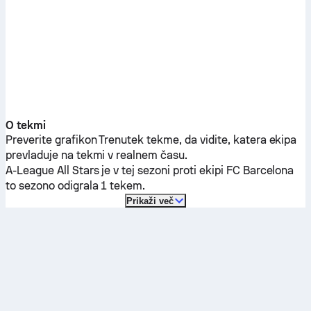
O tekmi
Preverite grafikon Trenutek tekme, da vidite, katera ekipa
prevladuje na tekmi v realnem času.
A-League All Stars
je v tej sezoni proti ekipi
FC Barcelona
to sezono odigrala 1 tekem.
Prikaži več