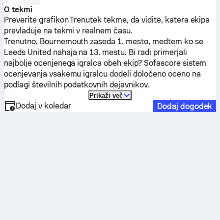
O tekmi
Preverite grafikon Trenutek tekme, da vidite, katera ekipa
prevladuje na tekmi v realnem času.
Trenutno,
Bournemouth
zaseda 1. mesto, medtem ko se
Leeds United
nahaja na 13. mestu. Bi radi primerjali
najbolje ocenjenega igralca obeh ekip? Sofascore sistem
ocenjevanja vsakemu igralcu dodeli določeno oceno na
podlagi številnih podatkovnih dejavnikov.
Prikaži več
Dodaj v koledar
Dodaj dogodek