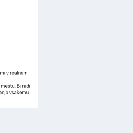
kmi v realnem
 mestu. Bi radi
vanja vsakemu