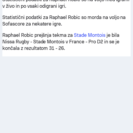
v živo in po vsaki odigrani igri.
Statistični podatki za Raphael Robic so morda na voljo na
Sofascore za nekatere igre.
Raphael Robic prejšnja tekma za
Stade Montois
je bila
Nissa Rugby - Stade Montois v France - Pro D2 in se je
končala z rezultatom 31 - 26.