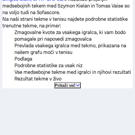
medsebojnih tekem med
Szymon Kielan
in
Tomas Vaise
so
na voljo tudi na Sofascore.
Na naši strani tekme v tenisu najdete podrobne statistike
trenutne tekme, na primer:
Zmagovalne kvote za vsakega igralca, ki vam bodo
pomagale pri napovedi zmagovalca
Prevlada vsakega igralca med tekmo, prikazana na
našem grafu moči v tenisu
Podlaga
Podrobne statistike za vsak niz
Vse medsebojne tekme med igralci in njihovi rezultati
Rezultat tekme v živo
Prikaži več