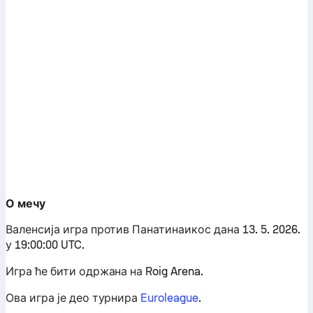
О мечу
Валенсија игра против Панатинаикос дана 13. 5. 2026.
у 19:00:00 UTC.
Игра ће бити одржана на Roig Arena.
Ова игра је део турнира
Euroleague
.