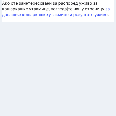
Ако сте заинтересовани за распоред уживо за
кошаркашке утакмице, погледајте нашу страницу
за
данашње кошаркашке утакмице и резултате уживо
.