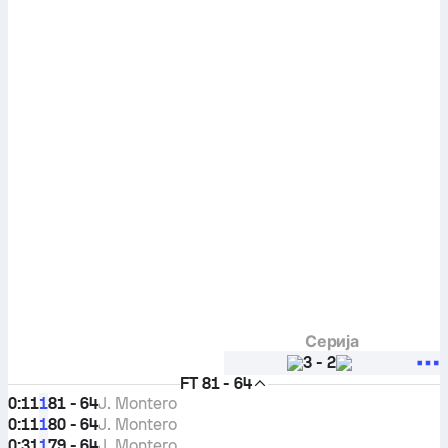
Серија
3
-
2
FT
81 - 64
0:11
81 - 64
J. Montero
1
0:11
80 - 64
J. Montero
1
0:31
79 - 64
J. Montero
1