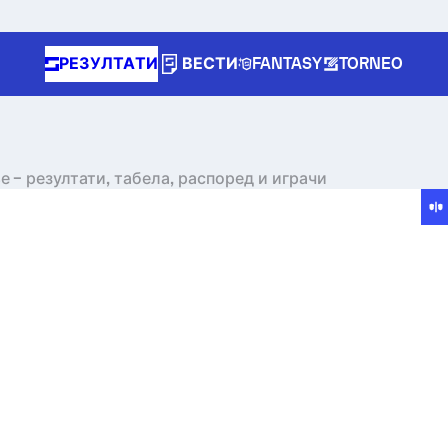
РЕЗУЛТАТИ
ВЕСТИ
FANTASY
TORNEO
 – резултати, табела, распоред и играчи