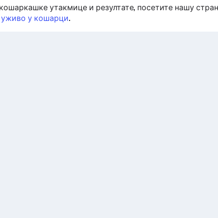
кошаркашке утакмице и резултате, посетите нашу стра
 уживо у кошарци
.