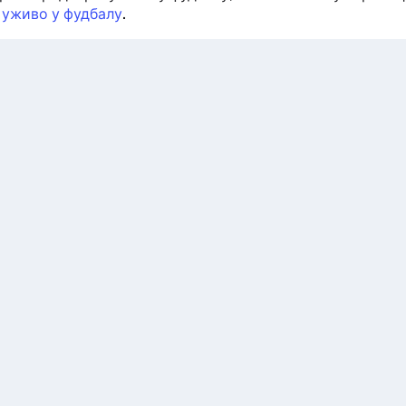
 уживо у фудбалу
.