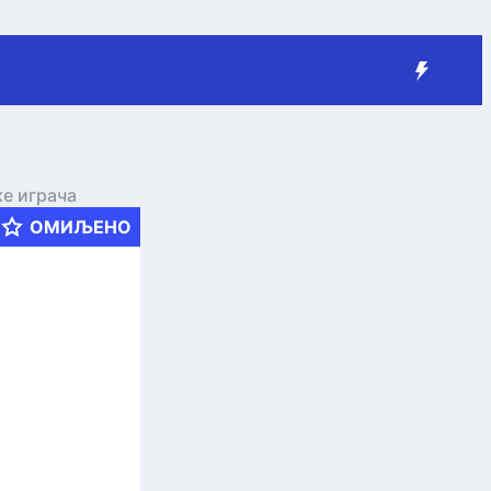
ке играча
ОМИЉЕНО