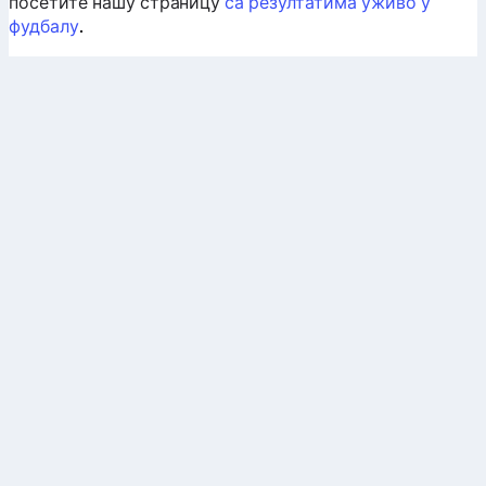
посетите нашу страницу
са резултатима уживо у
фудбалу
.