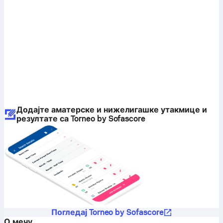
Додајте аматерске и нижелигашке утакмице и
резултате са Torneo by Sofascore
Погледај Torneo by Sofascore
О мечу