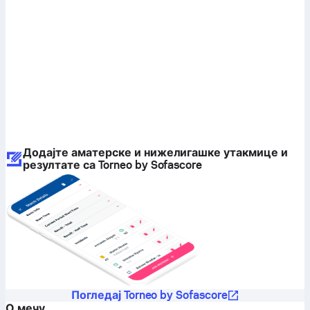
Додајте аматерске и нижелигашке утакмице и
резултате са Torneo by Sofascore
Погледај Torneo by Sofascore
О мечу