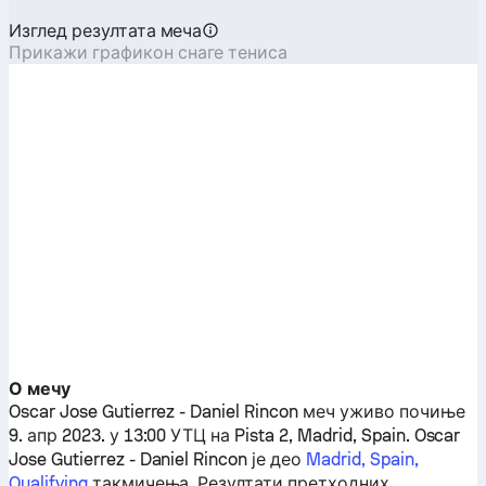
Изглед резултата меча
Прикажи графикон снаге тениса
О мечу
Oscar Jose Gutierrez
-
Daniel Rincon
меч уживо почиње
9. апр 2023. у 13:00 УТЦ на Pista 2, Madrid, Spain.
Oscar
Jose Gutierrez
-
Daniel Rincon
је део
Madrid, Spain,
Qualifying
такмичења. Резултати претходних