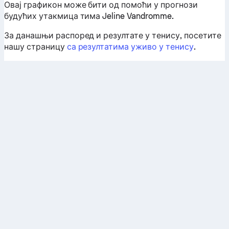
Овај графикон може бити од помоћи у прогнози
будућих утакмица тима Jeline Vandromme.
За данашњи распоред и резултате у тенису, посетите
нашу страницу
са резултатима уживо у тенису
.