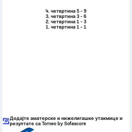
4. четвртина
5 - 9
3. четвртина
3 - 6
2. четвртина
1 - 3
1. четвртина
1 - 1
Додајте аматерске и нижелигашке утакмице и
резултате са Torneo by Sofascore