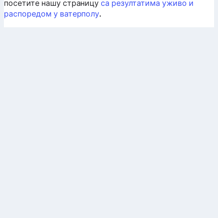
посетите нашу страницу
са резултатима уживо и
распоредом у ватерполу
.