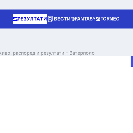
РЕЗУЛТАТИ
ВЕСТИ
FANTASY
TORNEO
уживо, распоред и резултати – Ватерполо