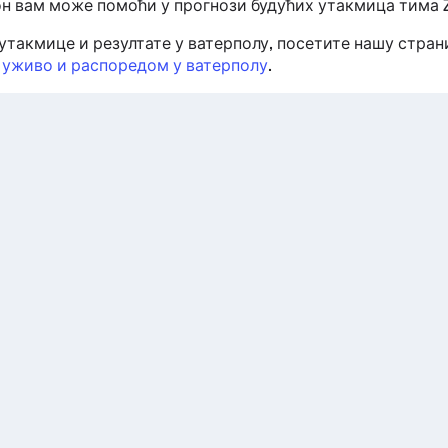
н вам може помоћи у прогнози будућих утакмица тима ZP
утакмице и резултате у ватерполу, посетите нашу стра
 уживо и распоредом у ватерполу
.