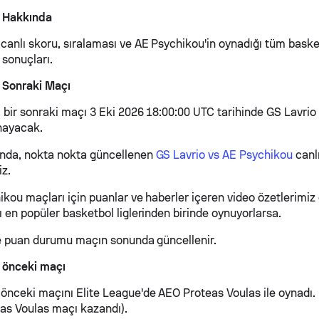
 Hakkında
canlı skoru, sıralaması ve AE Psychikou'in oynadığı tüm baske
 sonuçları.
 Sonraki Maçı
bir sonraki maçı 3 Eki 2026 18:00:00 UTC tarihinde GS Lavrio i
nayacak.
ında, nokta nokta güncellenen
GS Lavrio vs AE Psychikou
canl
iz.
kou maçları için puanlar ve haberler içeren video özetlerimiz 
 en popüler basketbol liglerinden birinde oynuyorlarsa.
 ve puan durumu maçın sonunda güncellenir.
 önceki maçı
önceki maçını Elite League'de AEO Proteas Voulas ile oynadı.
as Voulas maçı kazandı).