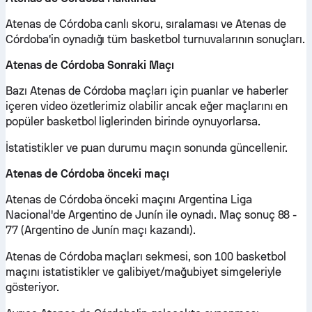
Atenas de Córdoba canlı skoru, sıralaması ve Atenas de
Córdoba'in oynadığı tüm basketbol turnuvalarının sonuçları.
Atenas de Córdoba Sonraki Maçı
Bazı Atenas de Córdoba maçları için puanlar ve haberler
içeren video özetlerimiz olabilir ancak eğer maçlarını en
popüler basketbol liglerinden birinde oynuyorlarsa.
İstatistikler ve puan durumu maçın sonunda güncellenir.
Atenas de Córdoba önceki maçı
Atenas de Córdoba önceki maçını Argentina Liga
Nacional'de Argentino de Junín ile oynadı. Maç sonuç 88 -
77 (Argentino de Junín maçı kazandı).
Atenas de Córdoba maçları sekmesi, son 100 basketbol
maçını istatistikler ve galibiyet/mağubiyet simgeleriyle
gösteriyor.