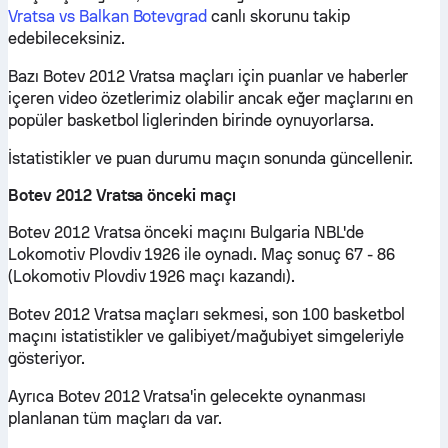
Vratsa vs Balkan Botevgrad
canlı skorunu takip
edebileceksiniz.
Bazı Botev 2012 Vratsa maçları için puanlar ve haberler
içeren video özetlerimiz olabilir ancak eğer maçlarını en
popüler basketbol liglerinden birinde oynuyorlarsa.
İstatistikler ve puan durumu maçın sonunda güncellenir.
Botev 2012 Vratsa önceki maçı
Botev 2012 Vratsa önceki maçını Bulgaria NBL'de
Lokomotiv Plovdiv 1926 ile oynadı. Maç sonuç 67 - 86
(Lokomotiv Plovdiv 1926 maçı kazandı).
Botev 2012 Vratsa maçları sekmesi, son 100 basketbol
maçını istatistikler ve galibiyet/mağubiyet simgeleriyle
gösteriyor.
Ayrıca Botev 2012 Vratsa'in gelecekte oynanması
planlanan tüm maçları da var.