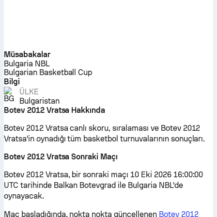
Müsabakalar
Bulgaria NBL
Bulgarian Basketball Cup
Bilgi
ÜLKE
Bulgaristan
Botev 2012 Vratsa Hakkında
Botev 2012 Vratsa canlı skoru, sıralaması ve Botev 2012
Vratsa'in oynadığı tüm basketbol turnuvalarının sonuçları.
Botev 2012 Vratsa Sonraki Maçı
Botev 2012 Vratsa, bir sonraki maçı 10 Eki 2026 16:00:00
UTC tarihinde Balkan Botevgrad ile Bulgaria NBL'de
oynayacak.
Maç başladığında, nokta nokta güncellenen
Botev 2012