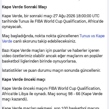
Kape Verde Sonraki Maçı
Kape Verde, bir sonraki maçı 27 Ağu 2026 18:00:00 UTC
tarihinde Tunus ile FIBA World Cup Qualification, Africa'de
oynayacak.
Maç başladığında, nokta nokta güncellenen
Tunus vs Kape
Verde
canlı skorunu takip edebileceksiniz.
Bazı Kape Verde maçları için puanlar ve haberler içeren
video özetlerimiz olabilir ancak eğer maçlarını en popüler
basketbol liglerinden birinde oynuyorlarsa.
İstatistikler ve puan durumu maçın sonunda güncellenir.
Kape Verde önceki maçı
Kape Verde önceki maçını FIBA World Cup Qualification,
Africa'de Libya ile oynadı. Maç sonuç 98 - 66 (Kape Verde
maçı kazandı).
Kape Verde maçları sekmesi, son 100 basketbol maçını