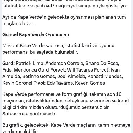
istatistikler ve galibiyet/mağubiyet simgeleriyle gösteriyor.
Ayrıca Kape Verde'in gelecekte oynanması planlanan tüm
maçları da var.
Güncel Kape Verde Oyuncuları
Mevcut Kape Verde kadrosu, istatistikleri ve oyuncu
performansı bu sayfada bulunabilir.
Gard:
Patrick Lima, Anderson Correia, Shane Da Rosa,
Fidel Mendonca
Gard-Forvet:
Will Tavares
Forvet:
Ivan
Almeida, Betinho Gomes, Joel Almeida, Kenetti Mendes,
Kevin Coronel
Pivot:
Edy Tavares, Keven Gomes
Kape Verde performansı ve form grafiği, takımın son 10
maçından, istatistiklerinden, detaylı analizlerinden ve kendi
bilgi birikimimizden oluşturduğumuz benzersiz bir
Sofascore algoritmasıdır.
Bu grafik, gelecekteki Kape Verde maçlarını tahmin etmeye
yardımcı olabilir.