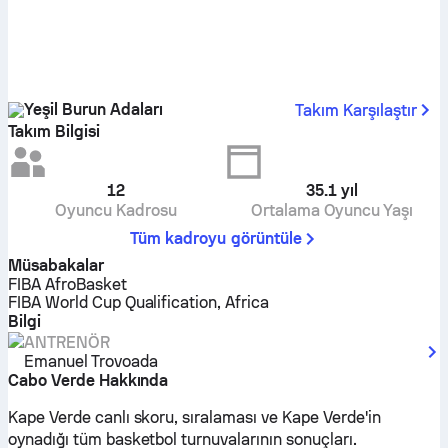
Yeşil Burun Adaları
Takım Karşılaştır
Takım Bilgisi
12
35.1
yıl
Oyuncu Kadrosu
Ortalama Oyuncu Yaşı
Tüm kadroyu görüntüle
Müsabakalar
FIBA AfroBasket
FIBA World Cup Qualification, Africa
Bilgi
ANTRENÖR
Emanuel Trovoada
Cabo Verde Hakkında
Kape Verde canlı skoru, sıralaması ve Kape Verde'in
oynadığı tüm basketbol turnuvalarının sonuçları.