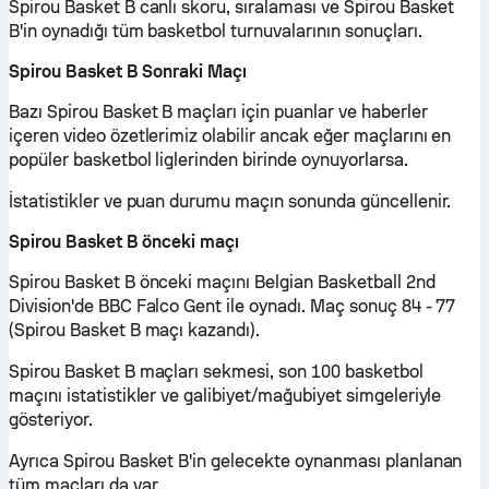
Spirou Basket B canlı skoru, sıralaması ve Spirou Basket
B'in oynadığı tüm basketbol turnuvalarının sonuçları.
Spirou Basket B Sonraki Maçı
Bazı Spirou Basket B maçları için puanlar ve haberler
içeren video özetlerimiz olabilir ancak eğer maçlarını en
popüler basketbol liglerinden birinde oynuyorlarsa.
İstatistikler ve puan durumu maçın sonunda güncellenir.
Spirou Basket B önceki maçı
Spirou Basket B önceki maçını Belgian Basketball 2nd
Division'de BBC Falco Gent ile oynadı. Maç sonuç 84 - 77
(Spirou Basket B maçı kazandı).
Spirou Basket B maçları sekmesi, son 100 basketbol
maçını istatistikler ve galibiyet/mağubiyet simgeleriyle
gösteriyor.
Ayrıca Spirou Basket B'in gelecekte oynanması planlanan
tüm maçları da var.