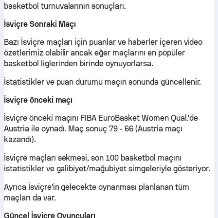
basketbol turnuvalarının sonuçları.
İsviçre Sonraki Maçı
Bazı İsviçre maçları için puanlar ve haberler içeren video
özetlerimiz olabilir ancak eğer maçlarını en popüler
basketbol liglerinden birinde oynuyorlarsa.
İstatistikler ve puan durumu maçın sonunda güncellenir.
İsviçre önceki maçı
İsviçre önceki maçını FIBA EuroBasket Women Qual.'de
Austria ile oynadı. Maç sonuç 79 - 66 (Austria maçı
kazandı).
İsviçre maçları sekmesi, son 100 basketbol maçını
istatistikler ve galibiyet/mağubiyet simgeleriyle gösteriyor.
Ayrıca İsviçre'in gelecekte oynanması planlanan tüm
maçları da var.
Güncel İsviçre Oyuncuları