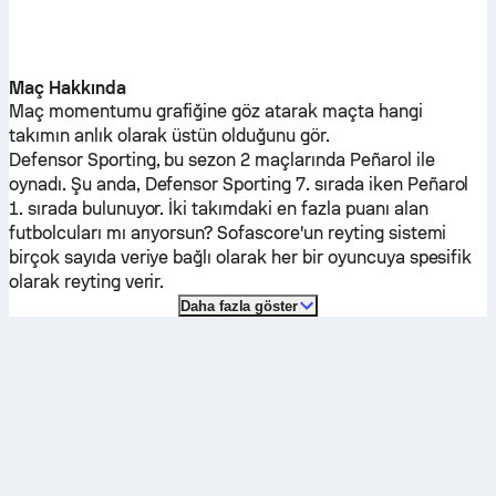
Maç Hakkında
Maç momentumu grafiğine göz atarak maçta hangi
takımın anlık olarak üstün olduğunu gör.
Defensor Sporting
, bu sezon 2 maçlarında
Peñarol
ile
oynadı.
Şu anda,
Defensor Sporting
7. sırada iken
Peñarol
1. sırada bulunuyor. İki takımdaki en fazla puanı alan
futbolcuları mı arıyorsun? Sofascore'un reyting sistemi
birçok sayıda veriye bağlı olarak her bir oyuncuya spesifik
olarak reyting verir.
Daha fazla göster