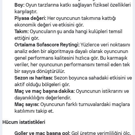
Boy:
Oyun tarzlarına katkı sağlayan fiziksel özellikleri
karşılaştır.
Piyasa değeri:
Her oyuncunun takımına kattığı
ekonomik değeri ve etkisini gör.
Takım:
Oyuncuların şu anda hangi kulüpleri temsil
ettiğini gör.
Ortalama Sofascore Reytingi:
Yüzlerce veri noktasını
analiz eden bir algoritmaya dayalı olarak oyuncunun
genel performans kalitesini hızlıca gör. Bu karmaşık
veriler, her oyuncunun performansını temsil eden tek
bir sayıya dönüştürülür.
Sezon ısı haritası:
Sezon boyunca sahadaki etkisini ve
aktif olduğu bölgeleri gör.
Maç ve maç başına dakika:
Oyuncunun istikrarını ve
dayanıklılığını değerlendir.
Maç sayısı:
Oyuncunun farklı turnuvalardaki maçlara
katılımını takip et.
Hücum istatistikleri
Goller ve maç başına gol:
Gol üretme verimliliğini ölç.