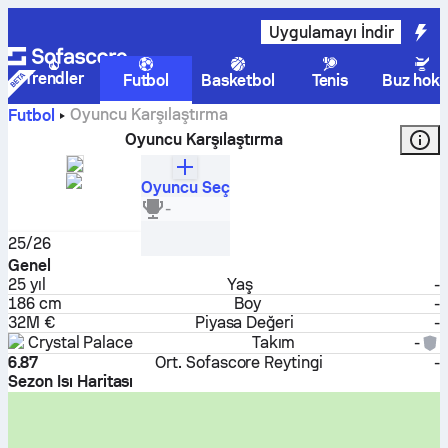
Uygulamayı İndir
Trendler
Futbol
Basketbol
Tenis
Buz hoke
Oyuncu Karşılaştırma
Futbol
Oyuncu Karşılaştırma
Oyuncu Seç
Brennan Johnson
-
Forvet
25/26
Genel
25
yıl
Yaş
-
186 cm
Boy
-
32M €
Piyasa Değeri
-
Crystal Palace
Takım
-
6.87
Ort. Sofascore Reytingi
-
Sezon Isı Haritası