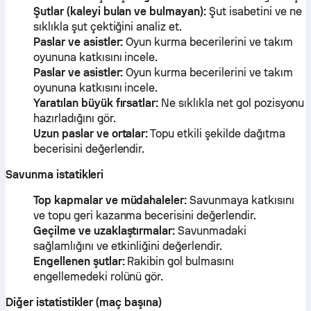
Şutlar (kaleyi bulan ve bulmayan):
Şut isabetini ve ne
sıklıkla şut çektiğini analiz et.
Paslar ve asistler:
Oyun kurma becerilerini ve takım
oyununa katkısını incele.
Paslar ve asistler:
Oyun kurma becerilerini ve takım
oyununa katkısını incele.
Yaratılan büyük fırsatlar:
Ne sıklıkla net gol pozisyonu
hazırladığını gör.
Uzun paslar ve ortalar:
Topu etkili şekilde dağıtma
becerisini değerlendir.
Savunma istatikleri
Top kapmalar ve müdahaleler:
Savunmaya katkısını
ve topu geri kazanma becerisini değerlendir.
Geçilme ve uzaklaştırmalar:
Savunmadaki
sağlamlığını ve etkinliğini değerlendir.
Engellenen şutlar:
Rakibin gol bulmasını
engellemedeki rolünü gör.
Diğer istatistikler (maç başına)