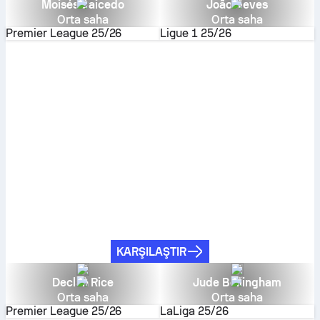
Moisés Caicedo
João Neves
Orta saha
Orta saha
Premier League
25/26
Ligue 1
25/26
KARŞILAŞTIR
Declan Rice
Jude Bellingham
Orta saha
Orta saha
Premier League
25/26
LaLiga
25/26