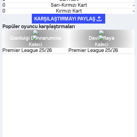
0
Sarı-Kırmızı Kart
-
0
Kırmızı Kart
-
KARŞILAŞTIRMAYI PAYLAŞ
Popüler oyuncu karşılaştırmaları
Gianluigi Donnarumma
David Raya
Kaleci
Kaleci
Premier League
25/26
Premier League
25/26