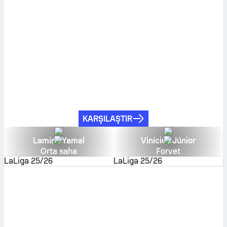
KARŞILAŞTIR
Lamine Yamal
Vinícius Júnior
Orta saha
Forvet
LaLiga
25/26
LaLiga
25/26