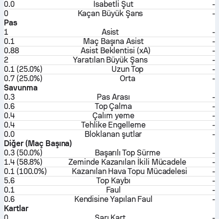
0.0
İsabetli Şut
-
0
Kaçan Büyük Şans
-
Pas
1
Asist
-
0.1
Maç Başına Asist
-
0.88
Asist Beklentisi (xA)
-
2
Yaratılan Büyük Şans
-
0.1 (25.0%)
Uzun Top
-
0.7 (25.0%)
Orta
-
Savunma
0.3
Pas Arası
-
0.6
Top Çalma
-
0.4
Çalım yeme
-
0.4
Tehlike Engelleme
-
0.0
Bloklanan şutlar
-
Diğer (Maç Başına)
0.3 (50.0%)
Başarılı Top Sürme
-
1.4 (58.8%)
Zeminde Kazanılan İkili Mücadele
-
0.1 (100.0%)
Kazanılan Hava Topu Mücadelesi
-
5.6
Top Kaybı
-
0.1
Faul
-
0.6
Kendisine Yapılan Faul
-
Kartlar
0
Sarı Kart
-