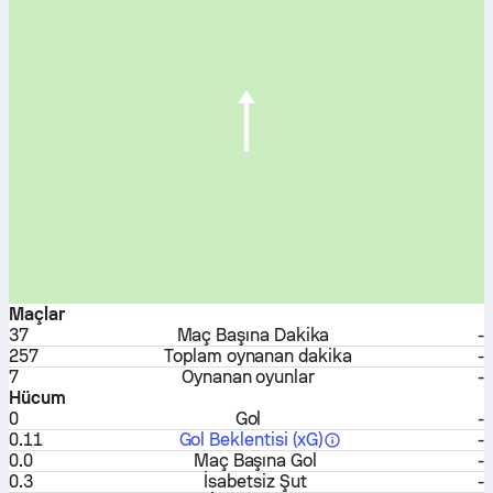
Maçlar
37
Maç Başına Dakika
-
257
Toplam oynanan dakika
-
7
Oynanan oyunlar
-
Hücum
0
Gol
-
0.11
Gol Beklentisi (xG)
-
0.0
Maç Başına Gol
-
0.3
İsabetsiz Şut
-