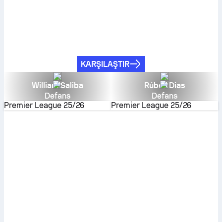
KARŞILAŞTIR
William Saliba
Rúben Dias
Defans
Defans
Premier League
25/26
Premier League
25/26