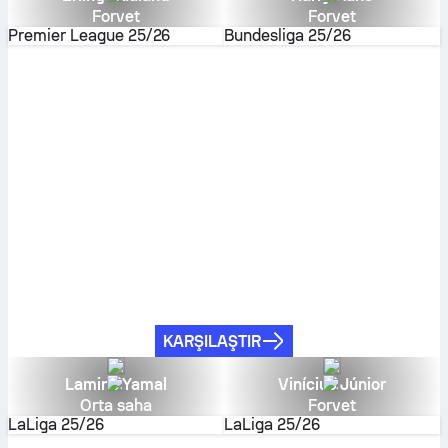
Forvet
Forvet
Premier League
25/26
Bundesliga
25/26
KARŞILAŞTIR
Lamine Yamal
Vinícius Júnior
Orta saha
Forvet
LaLiga
25/26
LaLiga
25/26