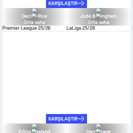
KARŞILAŞTIR
Declan Rice
Jude Bellingham
Orta saha
Orta saha
Premier League
25/26
LaLiga
25/26
KARŞILAŞTIR
Erling Haaland
Harry Kane