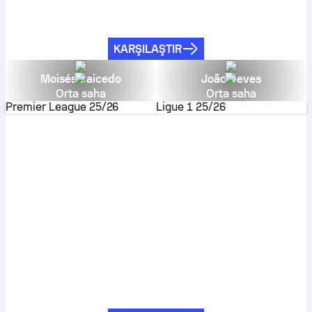
KARŞILAŞTIR
Moisés Caicedo
João Neves
Orta saha
Orta saha
Premier League
25/26
Ligue 1
25/26