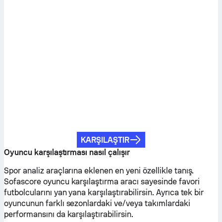
KARŞILAŞTIR
Oyuncu karşılaştırması nasıl çalışır
Spor analiz araçlarına eklenen en yeni özellikle tanış.
Sofascore oyuncu karşılaştırma aracı sayesinde favori
futbolcularını yan yana karşılaştırabilirsin. Ayrıca tek bir
oyuncunun farklı sezonlardaki ve/veya takımlardaki
performansını da karşılaştırabilirsin.