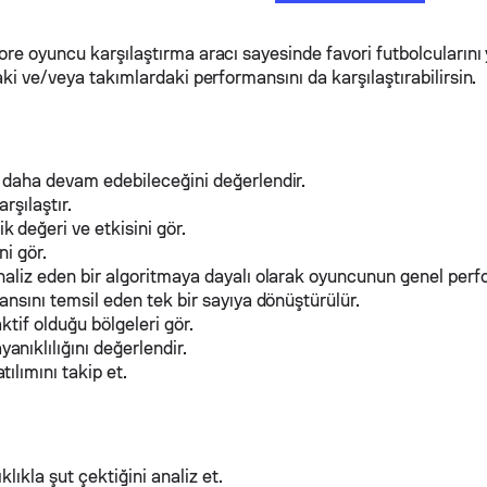
core oyuncu karşılaştırma aracı sayesinde favori futbolcularını
aki ve/veya takımlardaki performansını da karşılaştırabilirsin.
 daha devam edebileceğini değerlendir.
rşılaştır.
 değeri ve etkisini gör.
ni gör.
naliz eden bir algoritmaya dayalı olarak oyuncunun genel perf
ansını temsil eden tek bir sayıya dönüştürülür.
tif olduğu bölgeleri gör.
anıklılığını değerlendir.
ılımını takip et.
klıkla şut çektiğini analiz et.