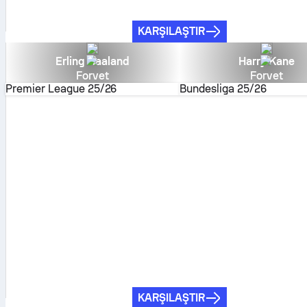
KARŞILAŞTIR
Erling Haaland
Harry Kane
Forvet
Forvet
Premier League
25/26
Bundesliga
25/26
KARŞILAŞTIR