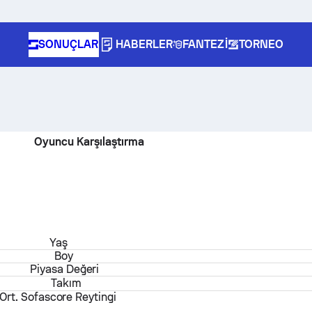
SONUÇLAR
HABERLER
FANTEZI
TORNEO
Oyuncu Karşılaştırma
Yaş
Boy
Piyasa Değeri
Takım
Ort. Sofascore Reytingi