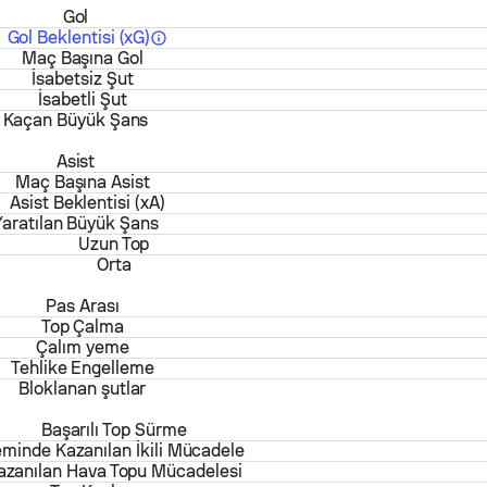
Gol
Gol Beklentisi (xG)
Maç Başına Gol
İsabetsiz Şut
İsabetli Şut
Kaçan Büyük Şans
Asist
Maç Başına Asist
Asist Beklentisi (xA)
Yaratılan Büyük Şans
Uzun Top
Orta
Pas Arası
Top Çalma
Çalım yeme
Tehlike Engelleme
Bloklanan şutlar
Başarılı Top Sürme
minde Kazanılan İkili Mücadele
azanılan Hava Topu Mücadelesi