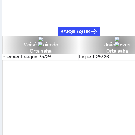
KARŞILAŞTIR
Moisés Caicedo
João Neves
Orta saha
Orta saha
Premier League
25/26
Ligue 1
25/26