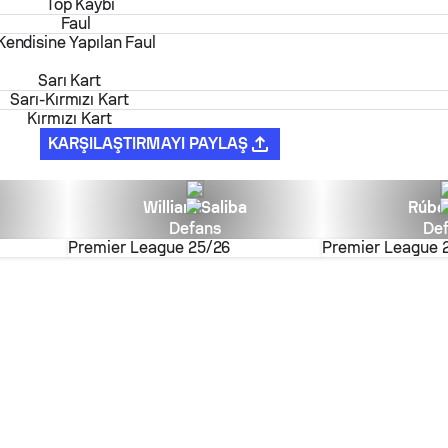
Top Kaybı
Faul
Kendisine Yapılan Faul
Sarı Kart
Sarı-Kırmızı Kart
Kırmızı Kart
KARŞILAŞTIRMAYI PAYLAŞ
William Saliba
Rúbe
Defans
De
Premier League
25/26
Premier League