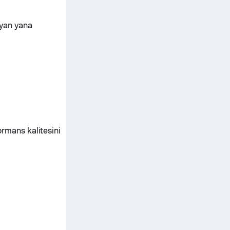
 yan yana
ormans kalitesini