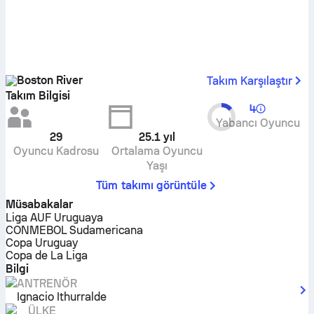
Boston River
Takım Karşılaştır
Takım Bilgisi
4
Yabancı Oyuncu
29
25.1
yıl
Oyuncu Kadrosu
Ortalama Oyuncu
Yaşı
Tüm takımı görüntüle
Müsabakalar
Liga AUF Uruguaya
CONMEBOL Sudamericana
Copa Uruguay
Copa de La Liga
Bilgi
ANTRENÖR
Ignacio Ithurralde
ÜLKE