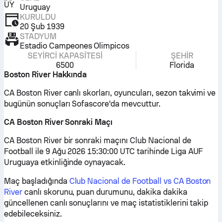
Uruguay
KURULDU
20 Şub 1939
STADYUM
Estadio Campeones Olimpicos
SEYIRCI KAPASITESI
ŞEHIR
6500
Florida
Boston River Hakkında
CA Boston River canlı skorları, oyuncuları, sezon takvimi ve
bugünün sonuçları Sofascore'da mevcuttur.
CA Boston River Sonraki Maçı
CA Boston River bir sonraki maçını Club Nacional de
Football ile 9 Ağu 2026 15:30:00 UTC tarihinde Liga AUF
Uruguaya etkinliğinde oynayacak.
Maç başladığında
Club Nacional de Football vs CA Boston
River
canlı skorunu, puan durumunu, dakika dakika
güncellenen canlı sonuçlarını ve maç istatistiklerini takip
edebileceksiniz.