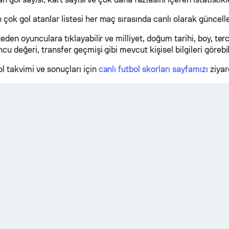
ok gol atanlar listesi her maç sırasında canlı olarak güncelle
teden oyunculara tıklayabilir ve milliyet, doğum tarihi, boy, ter
cu değeri, transfer geçmişi gibi mevcut kişisel bilgileri görebil
l takvimi ve sonuçları için
canlı futbol skorları sayfamızı
ziyar