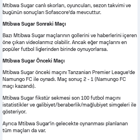
Mtibwa Sugar canlı skorları, oyuncuları, sezon takvimi ve
bugünün sonuçları Sofascore'da mevcuttur.
Mtibwa Sugar Sonraki Maçı
Bazı Mtibwa Sugar maçlarının gollerini ve haberlerini içeren
öne çıkan videolarımız olabilir. Ancak eğer maçlarını en
popüler futbol liglerinden birinde oynuyorlarsa.
Mtibwa Sugar Önceki Maçı
Mtibwa Sugar önceki maçını Tanzanian Premier League'de
Namungo FC ile oynadı. Maç sonuç 2 - 1 (Namungo FC
maçı kazandı).
Mtibwa Sugar fikstür sekmesi son 100 futbol maçını
istatistikler ve galibiyet/beraberlik/mağlubiyet simgeleri ile
gösteriyor.
Ayrıca Mtibwa Sugar'in gelecekte oynanması planlanan
tüm maçları da var.