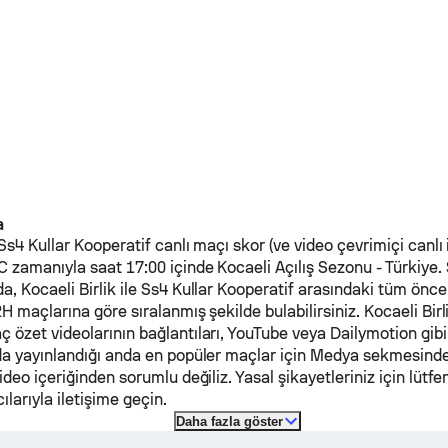
a
Ss4 Kullar Kooperatif
canlı maçı skor (ve video çevrimiçi canlı 
 zamanıyla saat 17:00 içinde Kocaeli Açılış Sezonu - Türkiye.
da,
Kocaeli Birlik
ile
Ss4 Kullar Kooperatif
arasındaki tüm önce
H maçlarına göre sıralanmış şekilde bulabilirsiniz.
Kocaeli Birl
 özet videolarının bağlantıları, YouTube veya Dailymotion gibi
da yayınlandığı anda en popüler maçlar için Medya sekmesinde 
ideo içeriğinden sorumlu değiliz. Yasal şikayetleriniz için lütfe
ılarıyla iletişime geçin.
Daha fazla göster