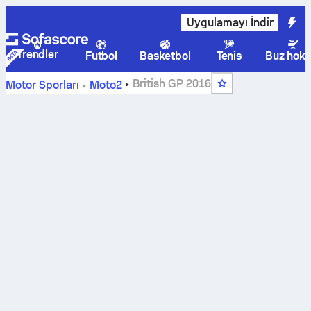
Uygulamayı İndir
Trendler
Futbol
Basketbol
Tenis
Buz hoke
British GP 2016
Motor Sporları
Moto2